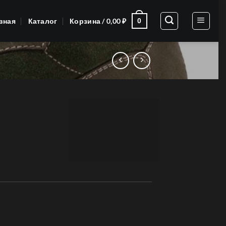
вная
Каталог
Корзина /
0,00
₽
0