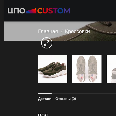
Skip
to
content
Главная
/
Кроссовки
Детали
Отзывы (0)
ПОЛ