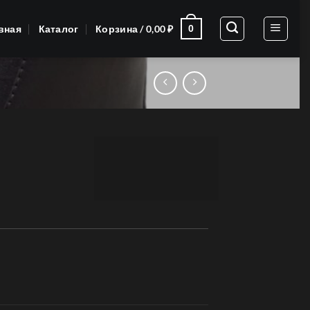
вная
Каталог
Корзина /
0,00
₽
0