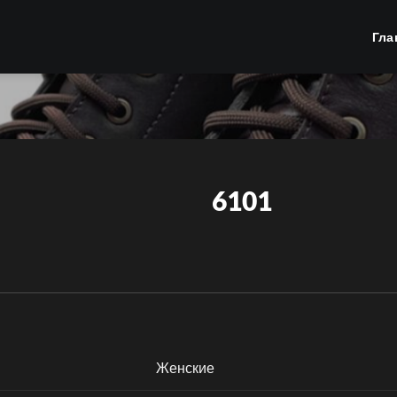
Гла
6101
Женские