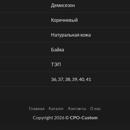
Демисезон
Коричневый
Натуральная кожа
Байка
ТЭП
36
,
37
,
38
,
39
,
40
,
41
Главная
Каталог
Контакты
О нас
Copyright 2026 ©
CPO-Custom