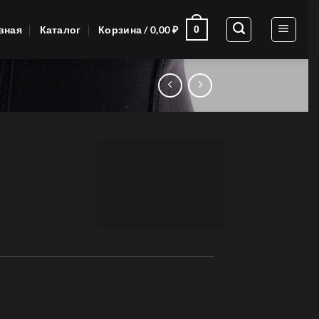
вная
Каталог
Корзина /
0,00
₽
0