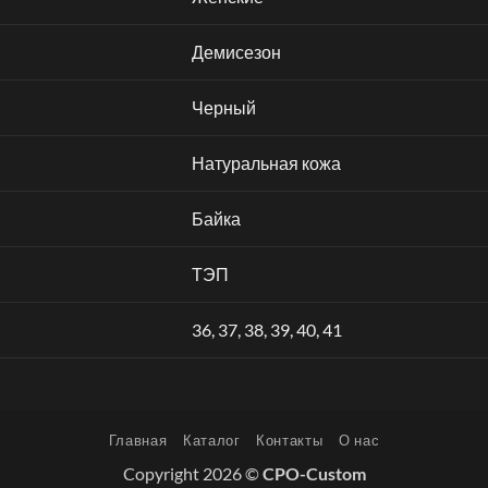
Демисезон
Черный
Натуральная кожа
Байка
ТЭП
36
,
37
,
38
,
39
,
40
,
41
Главная
Каталог
Контакты
О нас
Copyright 2026 ©
CPO-Custom